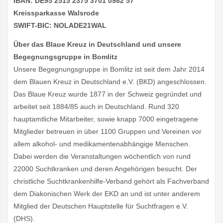
IBAN: DE95 2515 2375 3701 0982 57
Kreissparkasse Walsrode
SWIFT-BIC: NOLADE21WAL
Über das Blaue Kreuz in Deutschland und unsere
Begegnungsgruppe in Bomlitz
Unsere Begegnungsgruppe in Bomlitz ist seit dem Jahr 2014
dem Blauen Kreuz in Deutschland e.V. (BKD) angeschlossen.
Das Blaue Kreuz wurde 1877 in der Schweiz gegründet und
arbeitet seit 1884/85 auch in Deutschland. Rund 320
hauptamtliche Mitarbeiter, sowie knapp 7000 eingetragene
Mitglieder betreuen in über 1100 Gruppen und Vereinen vor
allem alkohol- und medikamentenabhängige Menschen.
Dabei werden die Veranstaltungen wöchentlich von rund
22000 Suchtkranken und deren Angehörigen besucht. Der
christliche Suchtkrankenhilfe-Verband gehört als Fachverband
dem Diakonischen Werk der EKD an und ist unter anderem
Mitglied der Deutschen Hauptstelle für Suchtfragen e.V.
(DHS).